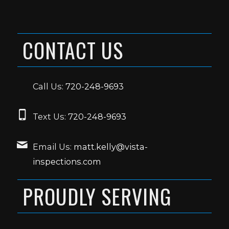
CONTACT US
Call Us:
720-248-9693
Text Us:
720-248-9693
Email Us:
matt.kelly@vista-
inspections.com
PROUDLY SERVING