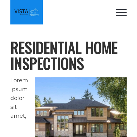
RESIDENTIAL HOME
INSPECTIONS
Lorem
ipsum
dolor
sit
amet,